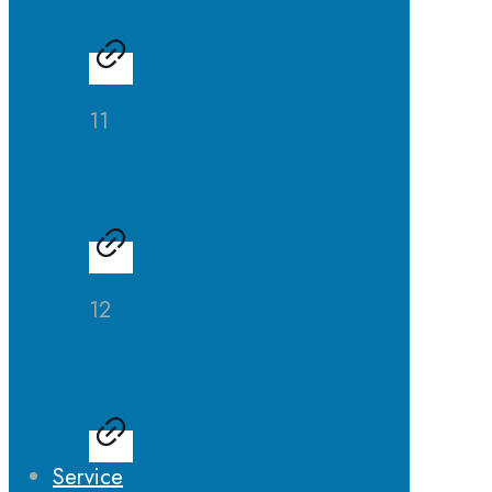
11
Schulsanitätsdienst
12
Spieleraum
Service