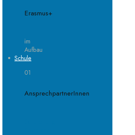
Erasmus+
im
Aufbau
Schule
01
AnsprechpartnerInnen
Schulleitung
Sekretariat