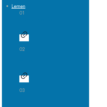
Lernen
01
Erprobungsstufe
02
Mittelstufe
03
Oberstufe