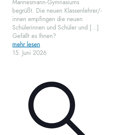
Mannesmann-Gymnasiums
begrüßt. Die neuen Klassenlehrer/-
innen empfingen die neuen
Schülerinnen und Schüler und
[…]
Gefällt es Ihnen?
mehr lesen
15. Juni 2026