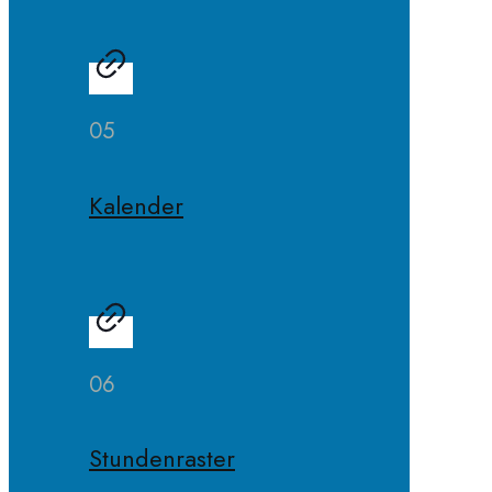
05
Kalender
06
Stundenraster