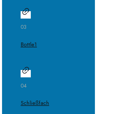
03
Bottle1
04
Schließfach