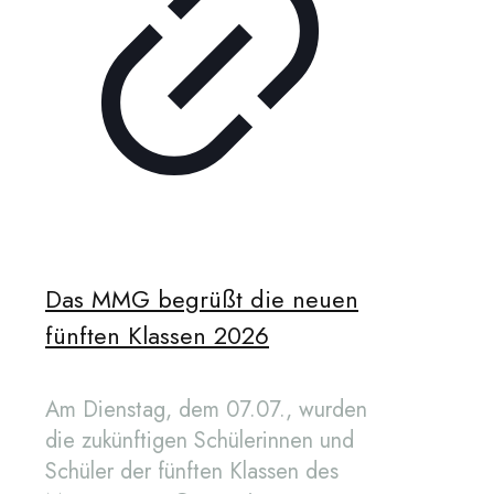
Das MMG begrüßt die neuen
fünften Klassen 2026
Am Dienstag, dem 07.07., wurden
die zukünftigen Schülerinnen und
Schüler der fünften Klassen des