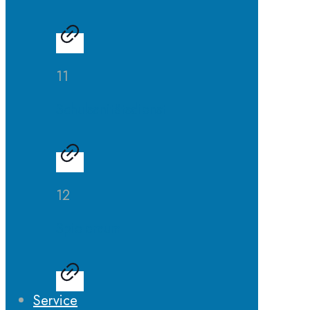
11
Schulsanitätsdienst
12
Spieleraum
Service