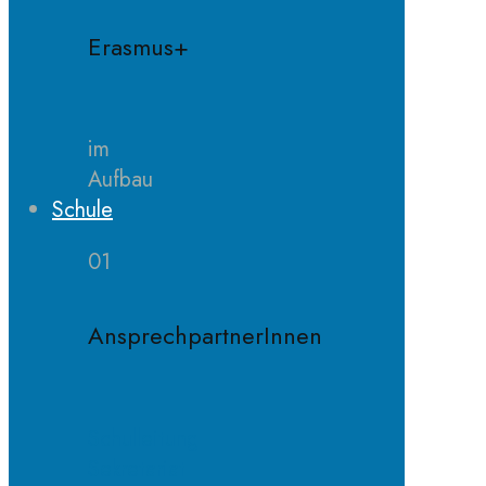
Erasmus+
im
Aufbau
Schule
01
AnsprechpartnerInnen
Schulleitung
Sekretariat