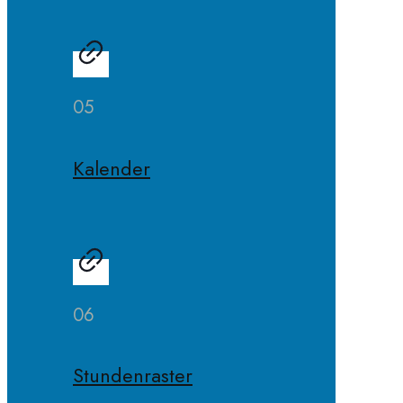
05
Kalender
06
Stundenraster