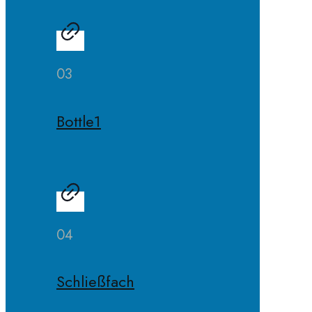
03
Bottle1
04
Schließfach