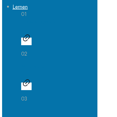
Lernen
01
Erprobungsstufe
02
Mittelstufe
03
Oberstufe