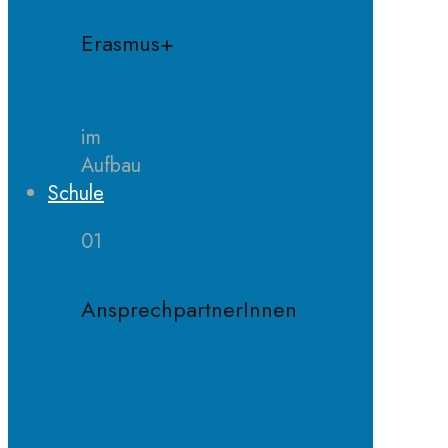
Erasmus+
im
Aufbau
Schule
01
AnsprechpartnerInnen
Schulleitung
Sekretariat