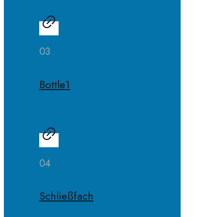
03
Bottle1
04
Schließfach