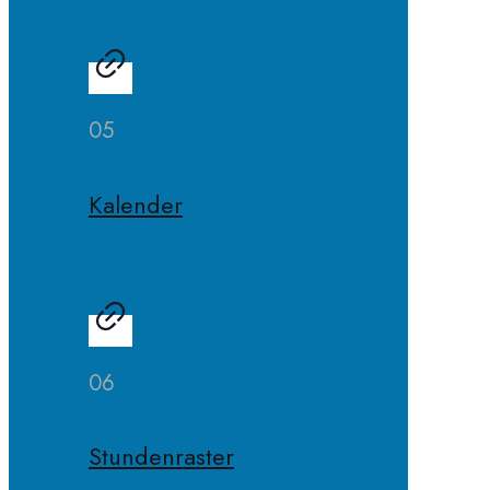
05
Kalender
06
Stundenraster