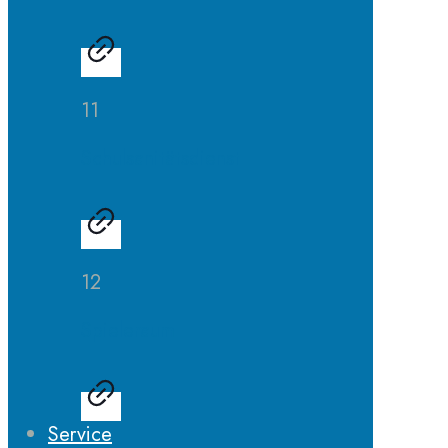
11
Schulsanitätsdienst
12
Spieleraum
Service