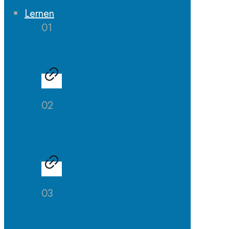
Lernen
01
Erprobungsstufe
02
Mittelstufe
03
Oberstufe