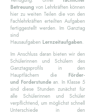
Verfügung. Unter
fachlicher
Betreuung
von Lehrkräften können
hier zu weiten Teilen die von den
Fachlehrkräften erteilten Aufgaben
fertiggestellt werden. Im Ganztag
sind
Hausaufgaben
Lernzeitaufgaben
.
Im Anschluss daran bieten wir den
Schülerinnen und Schülern des
Ganztagsprofils in den
Hauptfächern die
Förder-
und
Forderstunde
an. In Klasse 5
sind diese Stunden zunächst für
alle Schülerinnen und Schüler
verpflichtend, um möglichst schnell
Unterschiede in den