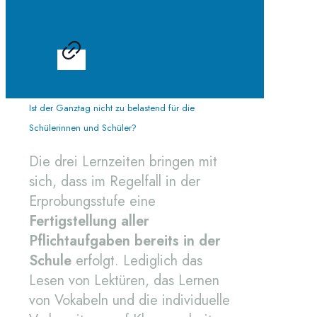
Ist der Ganztag nicht zu belastend für die
Schülerinnen und Schüler?
Die drei Lernzeiten bringen mit
sich, dass im Regelfall in der
Erprobungsstufe eine
Fertigstellung aller
Pflichtaufgaben bereits in der
Schule
erfolgt. Lediglich das
Lesen von Lektüren, das Lernen
von Vokabeln und die individuelle