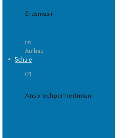
Erasmus+
im
Aufbau
Schule
01
AnsprechpartnerInnen
Schulleitung
Sekretariat