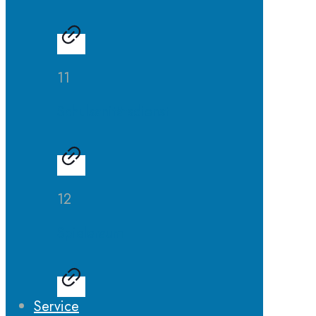
11
Schulsanitätsdienst
12
Spieleraum
Service