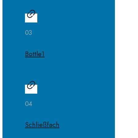
03
Bottle1
04
Schließfach