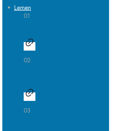
Lernen
01
Erprobungsstufe
02
Mittelstufe
03
Oberstufe