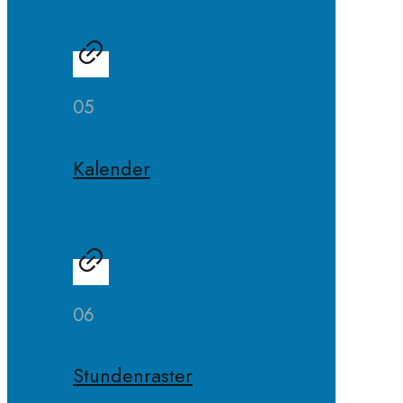
05
Kalender
06
Stundenraster