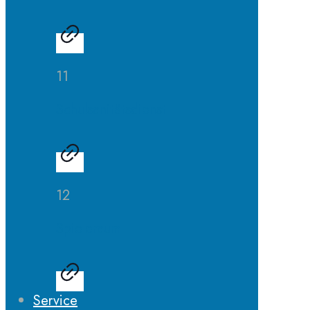
11
Schulsanitätsdienst
12
Spieleraum
Service