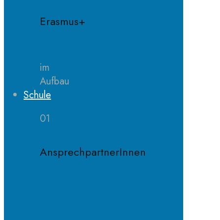
Erasmus+
im
Aufbau
Schule
01
AnsprechpartnerInnen
Schulleitung
Sekretariat