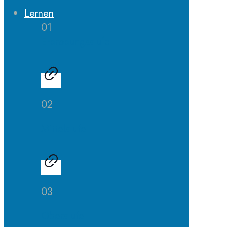
Lernen
01
Erprobungsstufe
02
Mittelstufe
03
Oberstufe