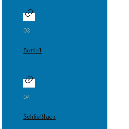
03
Bottle1
04
Schließfach