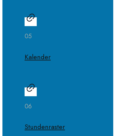
05
Kalender
06
Stundenraster