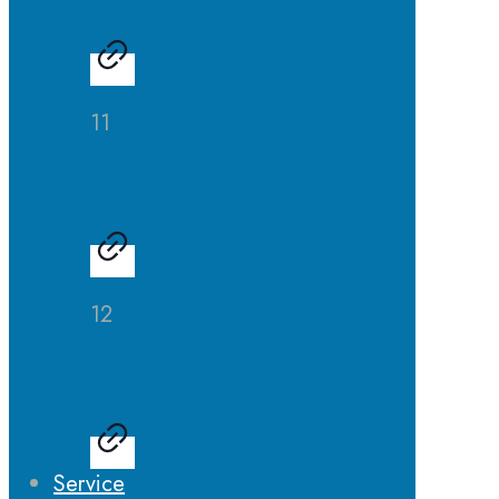
11
Schulsanitätsdienst
12
Spieleraum
Service