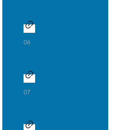
SuS
06
Schüleraustausch
07
Sport