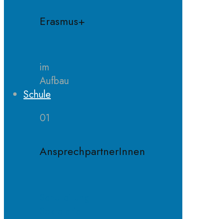
Erasmus+
im
Aufbau
Schule
01
AnsprechpartnerInnen
Schulleitung
Sekretariat