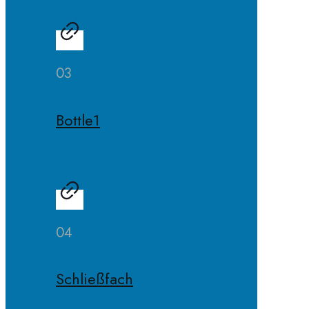
03
Bottle1
04
Schließfach