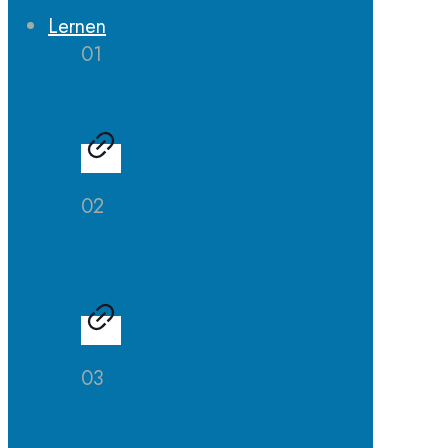
Lernen
01
Erprobungsstufe
02
Mittelstufe
03
Oberstufe