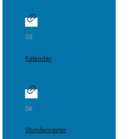
05
Kalender
06
Stundenraster