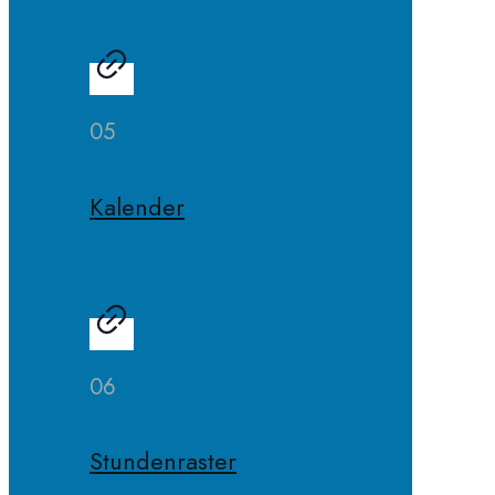
05
Kalender
06
Stundenraster