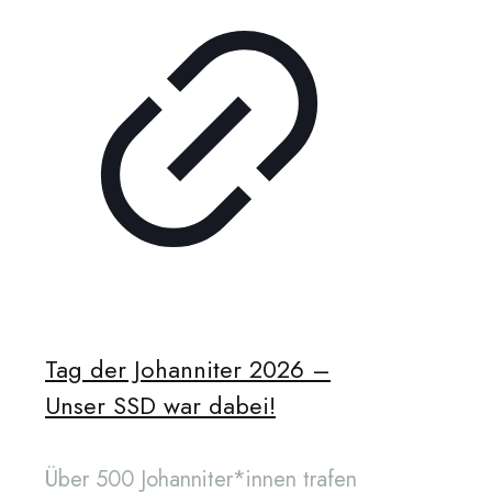
Tag der Johanniter 2026 –
Unser SSD war dabei!
Über 500 Johanniter*innen trafen