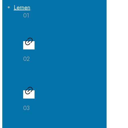
Lernen
01
Erprobungsstufe
02
Mittelstufe
03
Oberstufe