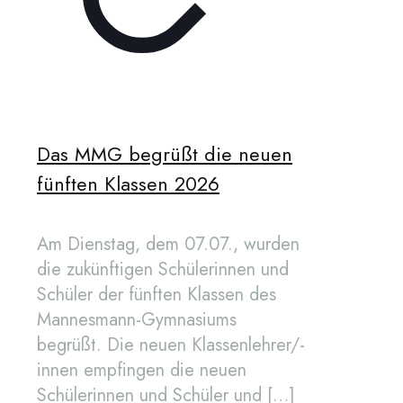
Das MMG begrüßt die neuen
fünften Klassen 2026
Am Dienstag, dem 07.07., wurden
die zukünftigen Schülerinnen und
Schüler der fünften Klassen des
Mannesmann-Gymnasiums
begrüßt. Die neuen Klassenlehrer/-
innen empfingen die neuen
Schülerinnen und Schüler und
[…]