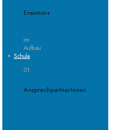
Erasmus+
im
Aufbau
Schule
01
AnsprechpartnerInnen
Schulleitung
Sekretariat