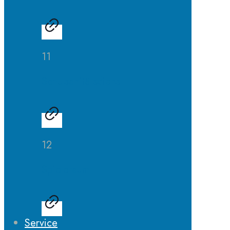
11
Schulsanitätsdienst
12
Spieleraum
Service