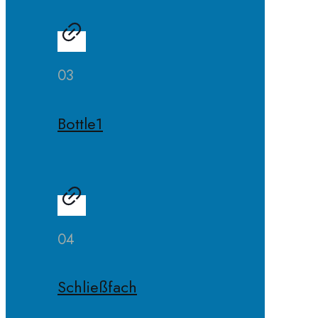
03
Bottle1
04
Schließfach