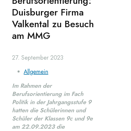
Berufsorientierung:
Duisburger Firma
Valkental zu Besuch
am MMG
27. September 2023
Allgemein
Im Rahmen der
Berufsorientierung im Fach
Politik in der Jahrgangsstufe 9
hatten die Schülerinnen und
Schüler der Klassen 9c und 9e
am 22.09.2023 die