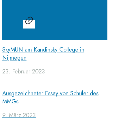
SkyMUN am Kandinsky College in
Nijmegen
23. Februar 2023
Ausgezeichneter Essay von Schüler des
MMGs
9. März 2023