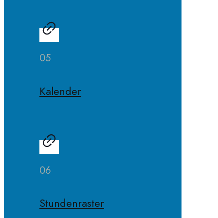
05
Kalender
06
Stundenraster