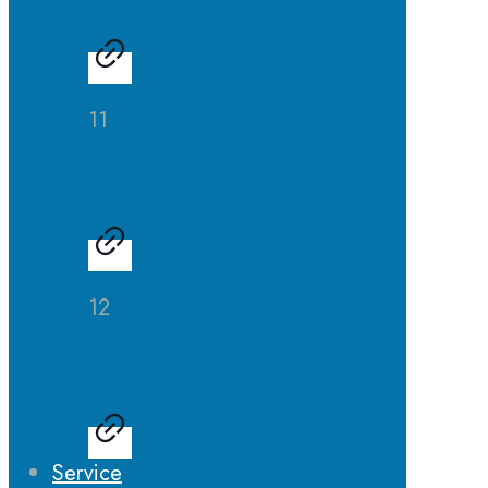
11
Schulsanitätsdienst
12
Spieleraum
Service