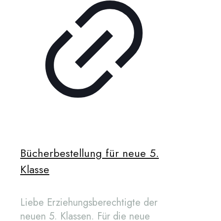
Bücherbestellung für neue 5.
Klasse
Liebe Erziehungsberechtigte der
neuen 5. Klassen. Für die neue