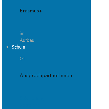
Erasmus+
im
Aufbau
Schule
01
AnsprechpartnerInnen
Schulleitung
Sekretariat