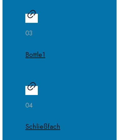
03
Bottle1
04
Schließfach