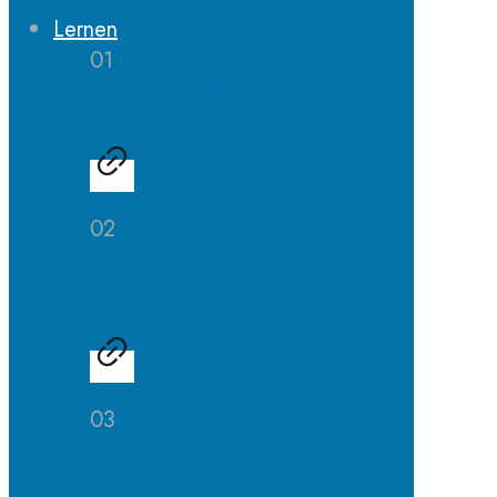
Lernen
01
Erprobungsstufe
02
Mittelstufe
03
Oberstufe