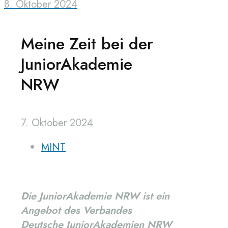
8. Oktober 2024
Meine Zeit bei der
JuniorAkademie
NRW
7. Oktober 2024
MINT
Die JuniorAkademie NRW ist ein
Angebot des Verbandes
Deutsche JuniorAkademien NRW