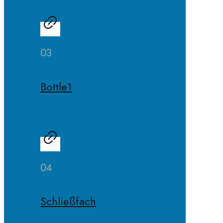
03
Bottle1
04
Schließfach