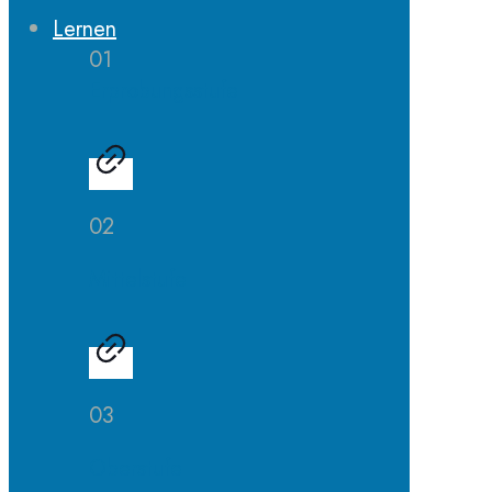
Lernen
01
Erprobungsstufe
02
Mittelstufe
03
Oberstufe