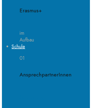
Erasmus+
im
Aufbau
Schule
01
AnsprechpartnerInnen
Schulleitung
Sekretariat