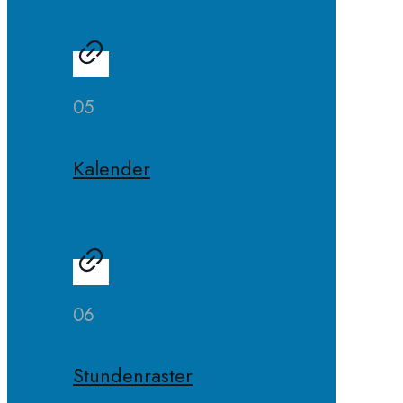
05
Kalender
06
Stundenraster