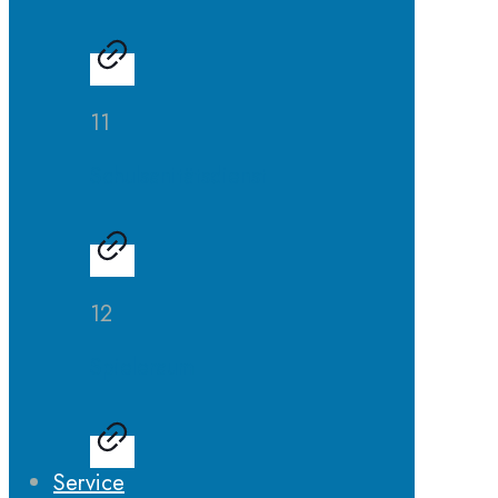
11
Schulsanitätsdienst
12
Spieleraum
Service