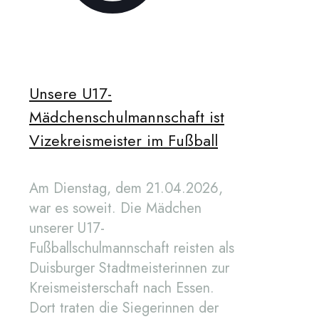
Unsere U17-
Mädchenschulmannschaft ist
Vizekreismeister im Fußball
Am Dienstag, dem 21.04.2026,
war es soweit. Die Mädchen
unserer U17-
Fußballschulmannschaft reisten als
Duisburger Stadtmeisterinnen zur
Kreismeisterschaft nach Essen.
Dort traten die Siegerinnen der