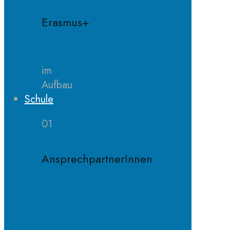
Erasmus+
im
Aufbau
Schule
01
AnsprechpartnerInnen
Schulleitung
Sekretariat