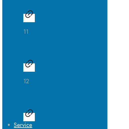
11
Schulsanitätsdienst
12
Spieleraum
Service