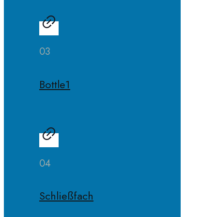
03
Bottle1
04
Schließfach