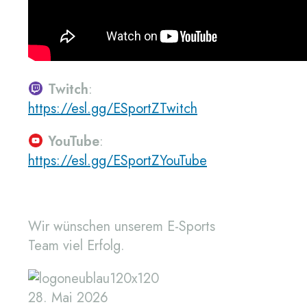
Twitch
:
https://esl.gg/ESportZTwitch
YouTube
:
https://esl.gg/ESportZYouTube
Wir wünschen unserem E-Sports
Team viel Erfolg.
28. Mai 2026