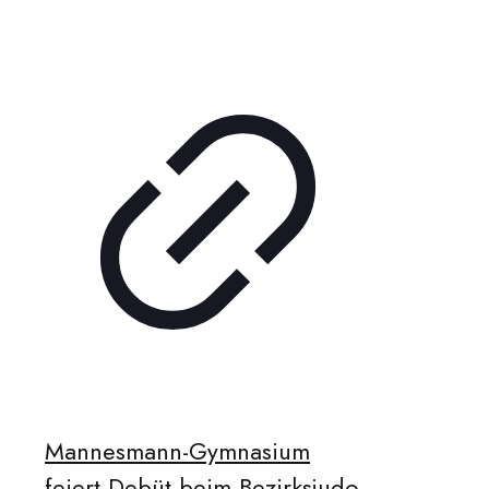
Mannesmann-Gymnasium
feiert Debüt beim Bezirksjudo