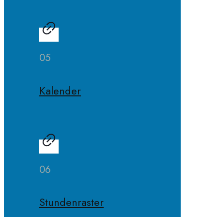
05
Kalender
06
Stundenraster