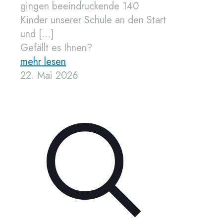
gingen beeindruckende 140
Kinder unserer Schule an den Start
und
[…]
Gefällt es Ihnen?
mehr lesen
22. Mai 2026