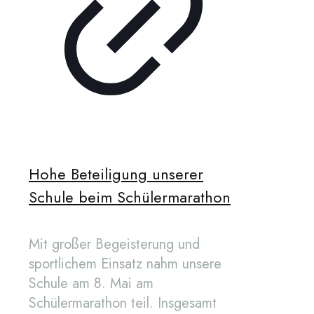
Hohe Beteiligung unserer
Schule beim Schülermarathon
Mit großer Begeisterung und
sportlichem Einsatz nahm unsere
Schule am 8. Mai am
Schülermarathon teil. Insgesamt