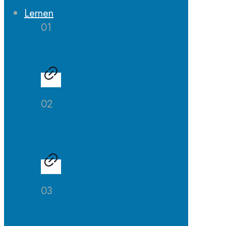
Lernen
01
Erprobungsstufe
02
Mittelstufe
03
Oberstufe