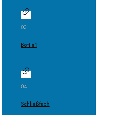
03
Bottle1
04
Schließfach