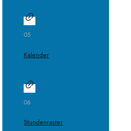
05
Kalender
06
Stundenraster