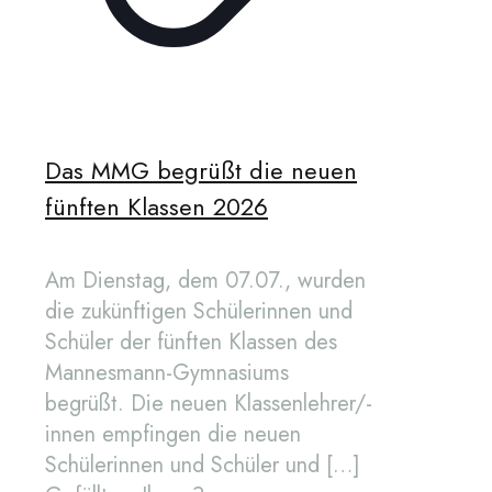
Das MMG begrüßt die neuen
fünften Klassen 2026
Am Dienstag, dem 07.07., wurden
die zukünftigen Schülerinnen und
Schüler der fünften Klassen des
Mannesmann-Gymnasiums
begrüßt. Die neuen Klassenlehrer/-
innen empfingen die neuen
Schülerinnen und Schüler und
[…]