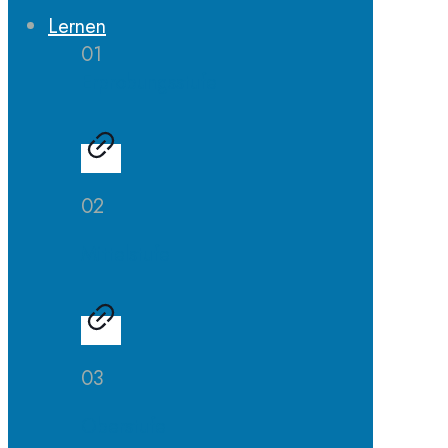
Lernen
01
Erprobungsstufe
02
Mittelstufe
03
Oberstufe