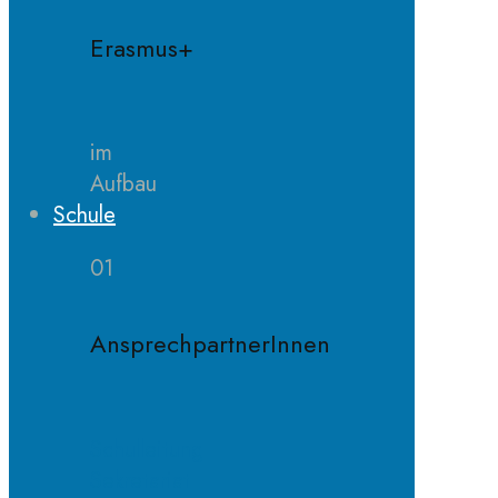
Erasmus+
im
Aufbau
Schule
01
AnsprechpartnerInnen
Schulleitung
Sekretariat