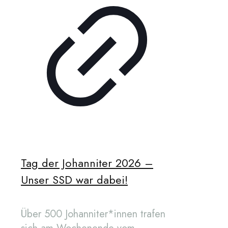
Tag der Johanniter 2026 –
Unser SSD war dabei!
Über 500 Johanniter*innen trafen