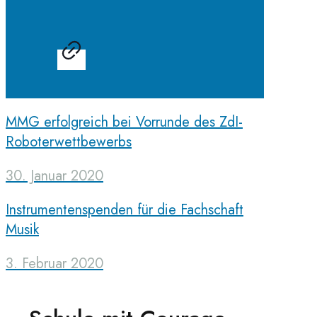
MMG erfolgreich bei Vorrunde des ZdI-
Roboterwettbewerbs
30. Januar 2020
Instrumentenspenden für die Fachschaft
Musik
3. Februar 2020