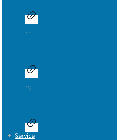
11
Schulsanitätsdienst
12
Spieleraum
Service