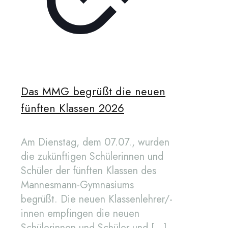
Das MMG begrüßt die neuen
fünften Klassen 2026
Am Dienstag, dem 07.07., wurden
die zukünftigen Schülerinnen und
Schüler der fünften Klassen des
Mannesmann-Gymnasiums
begrüßt. Die neuen Klassenlehrer/-
innen empfingen die neuen
Schülerinnen und Schüler und
[…]