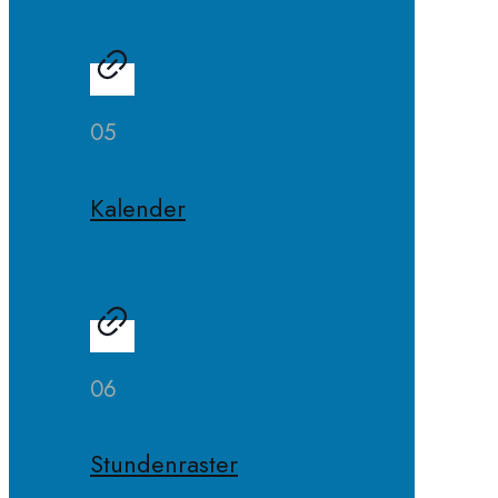
05
Kalender
06
Stundenraster