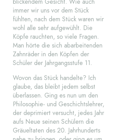
blickendem Gesicht. Wie auch
immer wir uns vor dem Stück
fühlten, nach dem Stück waren wir
wohl alle sehr aufgewühlt. Die
Köpfe rauchten, so viele Fragen.
Man hörte die sich abarbeitenden
Zahnräder in den Köpfen der
Schüler der Jahrgangsstufe 11.
Wovon das Stück handelte? Ich
glaube, das bleibt jedem selbst
überlassen. Ging es nun um den
Philosophie- und Geschichtslehrer,
der deprimiert versucht, jedes Jahr
aufs Neue seinen Schülern die
Gräueltaten des 20. Jahrhunderts
nahe zu bringen, oder ging es um