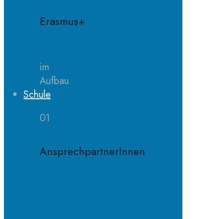
Erasmus+
im
Aufbau
Schule
01
AnsprechpartnerInnen
Schulleitung
Sekretariat