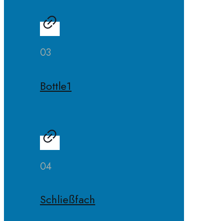
03
Bottle1
04
Schließfach