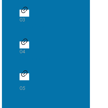
03
Schülerfirma
04
Schulbibliothek
05
SuS
helfen