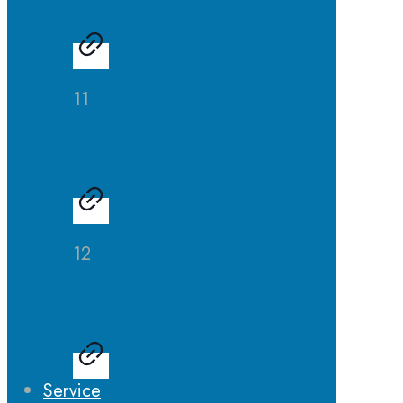
11
Schulsanitätsdienst
12
Spieleraum
Service