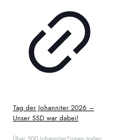
Tag der Johanniter 2026 –
Unser SSD war dabei!
Über 500 Johanniter*innen trafen