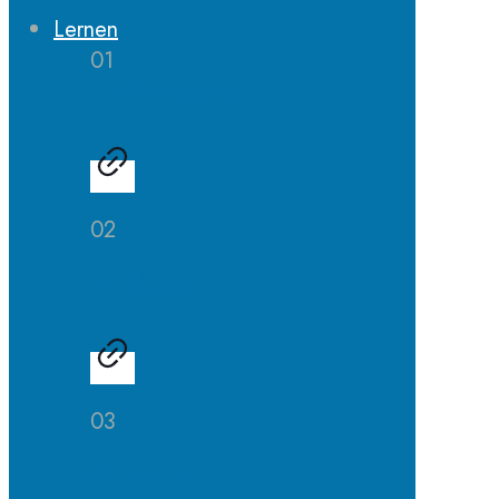
Lernen
01
Erprobungsstufe
02
Mittelstufe
03
Oberstufe