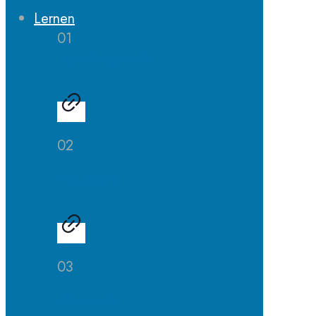
Lernen
01
Erprobungsstufe
02
Mittelstufe
03
Oberstufe