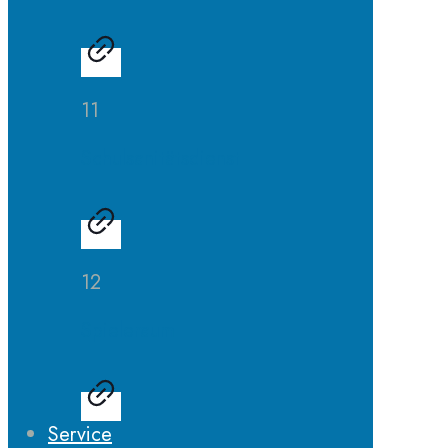
11
Schulsanitätsdienst
12
Spieleraum
Service