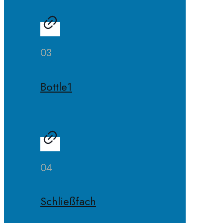
03
Bottle1
04
Schließfach