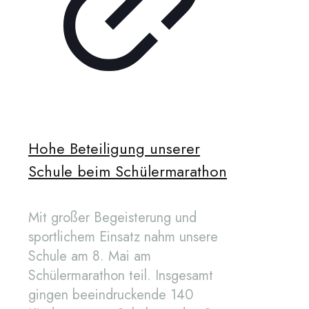
Hohe Beteiligung unserer
Schule beim Schülermarathon
Mit großer Begeisterung und
sportlichem Einsatz nahm unsere
Schule am 8. Mai am
Schülermarathon teil. Insgesamt
gingen beeindruckende 140