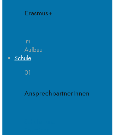
Erasmus+
im
Aufbau
Schule
01
AnsprechpartnerInnen
Schulleitung
Sekretariat