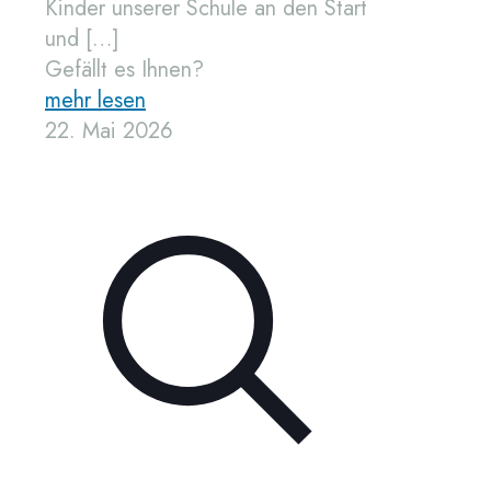
Kinder unserer Schule an den Start
und
[…]
Gefällt es Ihnen?
mehr lesen
22. Mai 2026