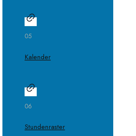
05
Kalender
06
Stundenraster