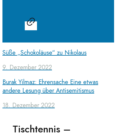
Süße „Schokoläuse“ zu Nikolaus
9. Dezember 2022
Burak Yilmaz: Ehrensache Eine etwas
andere Lesung über Antisemitismus
18. Dezember 2022
Tischtennis –