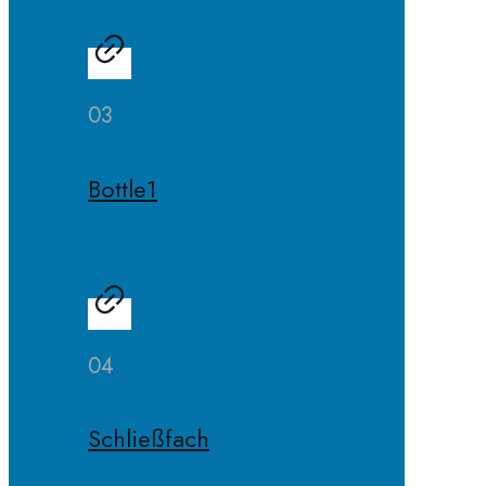
03
Bottle1
04
Schließfach