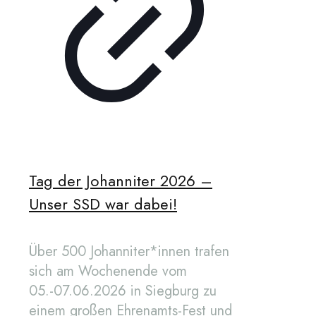
Tag der Johanniter 2026 –
Unser SSD war dabei!
Über 500 Johanniter*innen trafen
sich am Wochenende vom
05.-07.06.2026 in Siegburg zu
einem großen Ehrenamts-Fest und