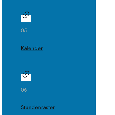
05
Kalender
06
Stundenraster