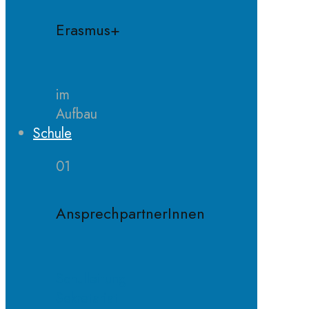
Erasmus+
im
Aufbau
Schule
01
AnsprechpartnerInnen
Schulleitung
Sekretariat