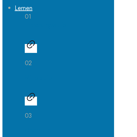
Lernen
01
Erprobungsstufe
02
Mittelstufe
03
Oberstufe