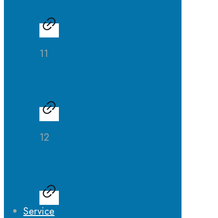
11
Schulsanitätsdienst
12
Spieleraum
Service