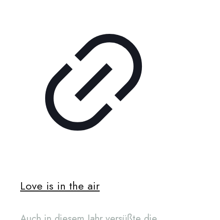
Love is in the air
Auch in diesem Jahr versüßte die