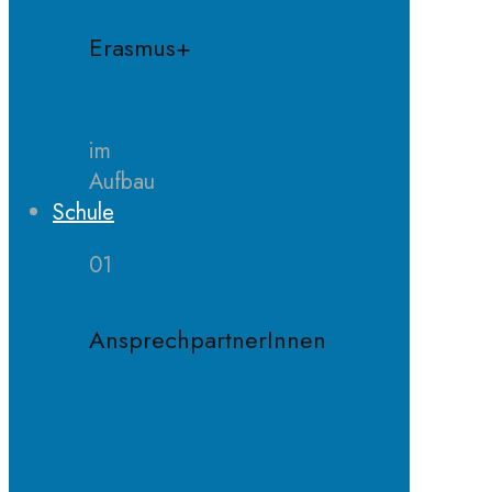
Erasmus+
im
Aufbau
Schule
01
AnsprechpartnerInnen
Schulleitung
Sekretariat