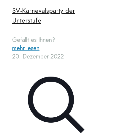
SV-Karnevalsparty der
Unterstufe
Gefällt es Ihnen?
mehr lesen
20. Dezember 2022