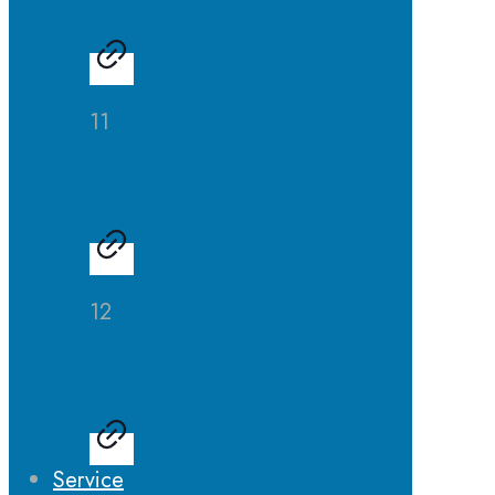
11
Schulsanitätsdienst
12
Spieleraum
Service