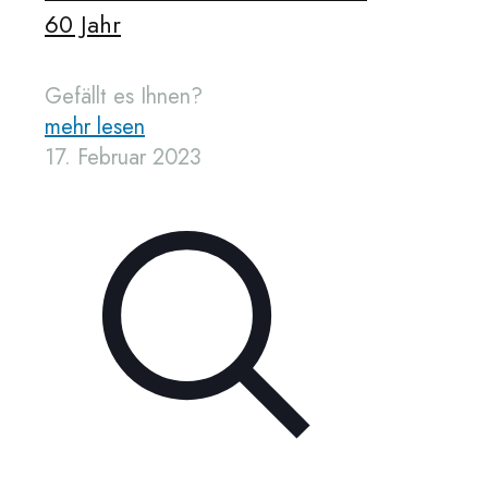
60 Jahr
Gefällt es Ihnen?
mehr lesen
17. Februar 2023