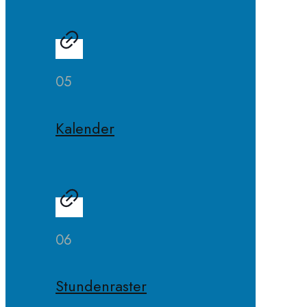
05
Kalender
06
Stundenraster