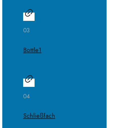
03
Bottle1
04
Schließfach