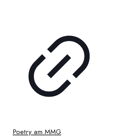
Poetry am MMG