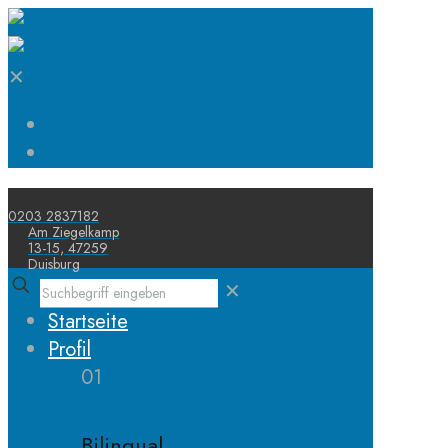
✕
Start
Schule
0203 2837182
Am Ziegelkamp
13-15, 47259
Duisburg
✕
Startseite
Profil
01
Bilingual