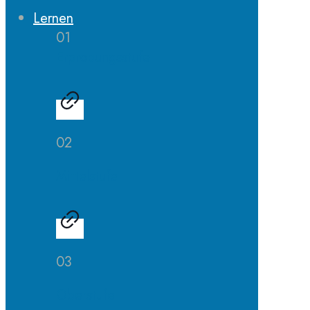
Lernen
01
Erprobungsstufe
02
Mittelstufe
03
Oberstufe