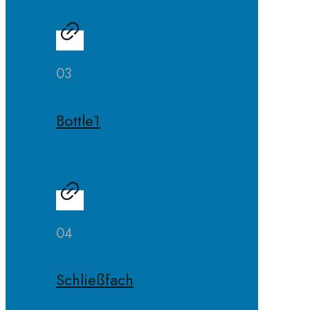
03
Bottle1
04
Schließfach