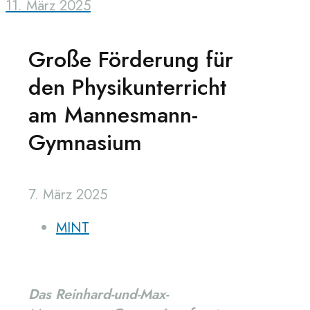
11. März 2025
Große Förderung für
den Physikunterricht
am Mannesmann-
Gymnasium
7. März 2025
MINT
Das Reinhard-und-Max-