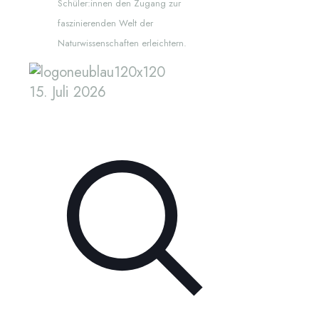
Schüler:innen den Zugang zur
faszinierenden Welt der
Naturwissenschaften erleichtern.
15. Juli 2026