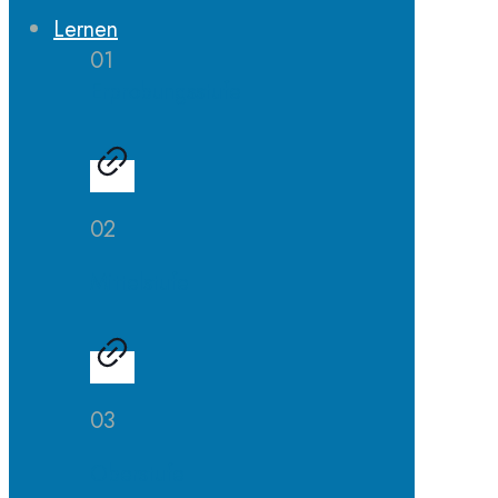
Lernen
01
Erprobungsstufe
02
Mittelstufe
03
Oberstufe