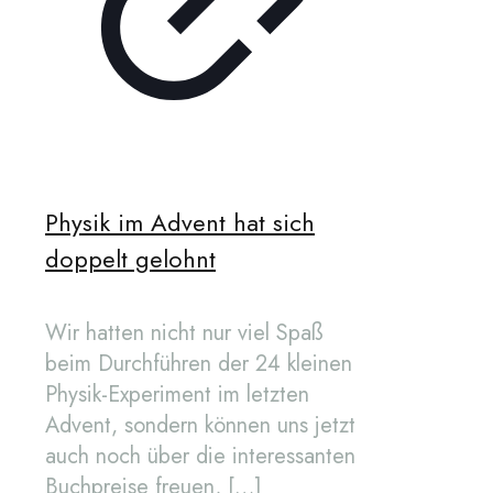
Physik im Advent hat sich
doppelt gelohnt
Wir hatten nicht nur viel Spaß
beim Durchführen der 24 kleinen
Physik-Experiment im letzten
Advent, sondern können uns jetzt
auch noch über die interessanten
Buchpreise freuen,
[…]