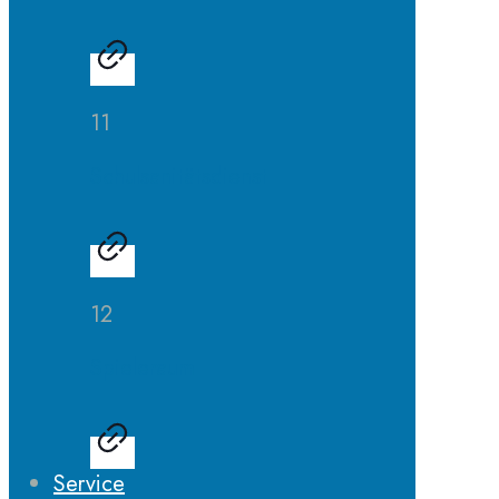
11
Schulsanitätsdienst
12
Spieleraum
Service