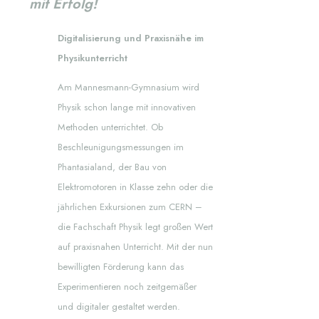
mit Erfolg!
Digitalisierung und Praxisnähe im
Physikunterricht
Am Mannesmann-Gymnasium wird
Physik schon lange mit innovativen
Methoden unterrichtet. Ob
Beschleunigungsmessungen im
Phantasialand, der Bau von
Elektromotoren in Klasse zehn oder die
jährlichen Exkursionen zum CERN –
die Fachschaft Physik legt großen Wert
auf praxisnahen Unterricht. Mit der nun
bewilligten Förderung kann das
Experimentieren noch zeitgemäßer
und digitaler gestaltet werden.