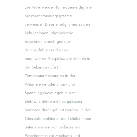
Die Mittel werden für moderne digitale
Messwerterfassungssysteme
verwendet. Diese ermöglichen es den
Schüler:innen, physikalische
Experimente noch genauer
durchzuführen und direkt
auszuwerten. Beispielsweise können in
der Sekundarstufe I
Temperaturmessungen in der
Wärmelehre oder Strom- und
Spannungsmessungen in der
Elektrizitätslehre mit hochpräzisen
Sensoren durchgeführt werden. In der
Oberstufe profitieren die Schüler:innen
unter anderem von verbesserten
Experimenten zur Mechanik und