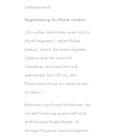
Elektrodynamik.
Begeisterung für Physik wecken
„Wir wollen die Schüler:innen früh für
Physik begeistern“, erklärt Philipp
Kastrup. „Durch die neuen digitalen
Systeme wird der Unterricht
interaktiver, anschaulicher und
spannender. Das hilft uns, den
Physikunterricht auf ein neues Niveau
zu heben.“
Besonders das Smart-Fahrbahnset, das
mit der Förderung angeschafft wird,
eröffnet neue Möglichkeiten. Es
ermöglicht präzise Geschwindigkeits-