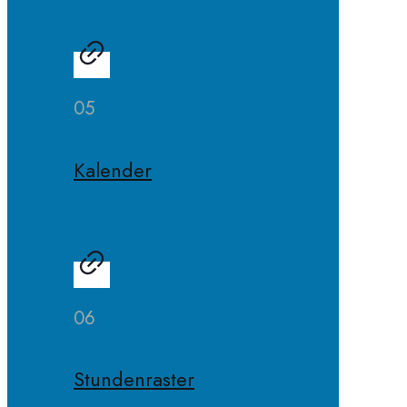
05
Kalender
06
Stundenraster