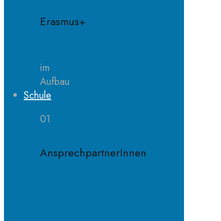
Erasmus+
im
Aufbau
Schule
01
AnsprechpartnerInnen
Schulleitung
Sekretariat