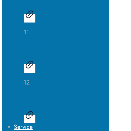
11
Schulsanitätsdienst
12
Spieleraum
Service