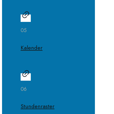
05
Kalender
06
Stundenraster