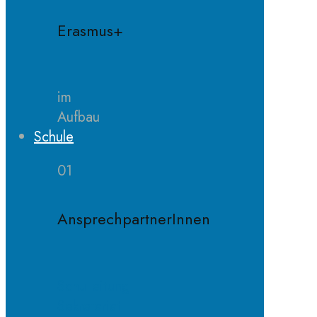
Erasmus+
im
Aufbau
Schule
01
AnsprechpartnerInnen
Schulleitung
Sekretariat