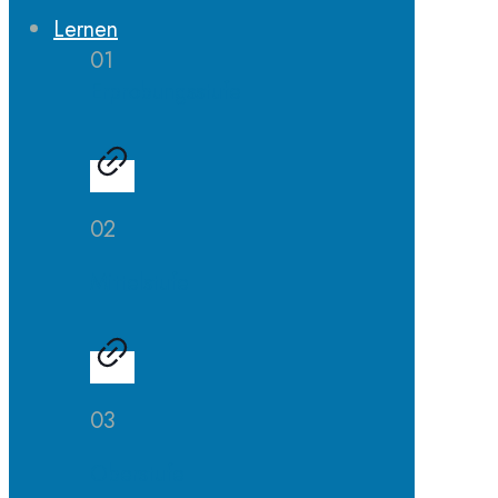
Lernen
01
Erprobungsstufe
02
Mittelstufe
03
Oberstufe