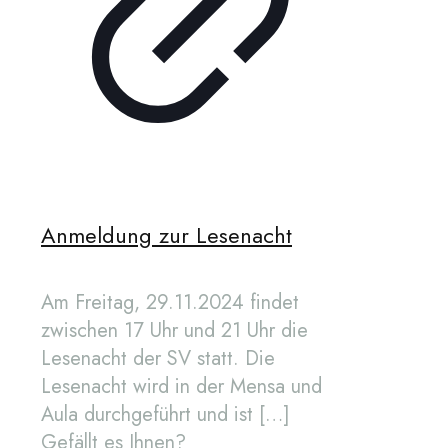
Anmeldung zur Lesenacht
Am Freitag, 29.11.2024 findet
zwischen 17 Uhr und 21 Uhr die
Lesenacht der SV statt. Die
Lesenacht wird in der Mensa und
Aula durchgeführt und ist
[…]
Gefällt es Ihnen?