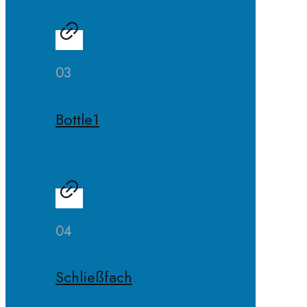
03
Bottle1
04
Schließfach