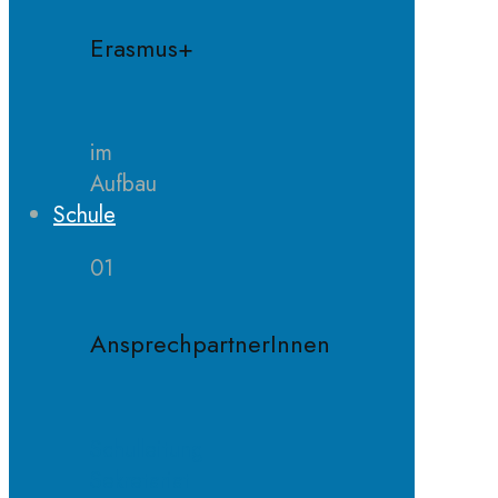
Erasmus+
im
Aufbau
Schule
01
AnsprechpartnerInnen
Schulleitung
Sekretariat