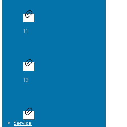
11
Schulsanitätsdienst
12
Spieleraum
Service