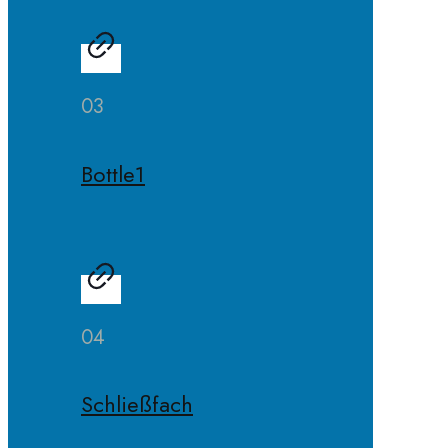
03
Bottle1
04
Schließfach