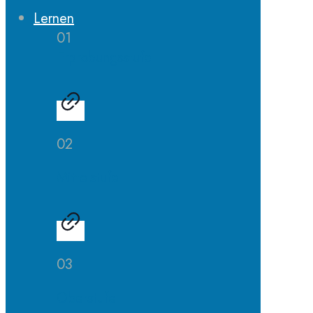
Lernen
01
Erprobungsstufe
02
Mittelstufe
03
Oberstufe