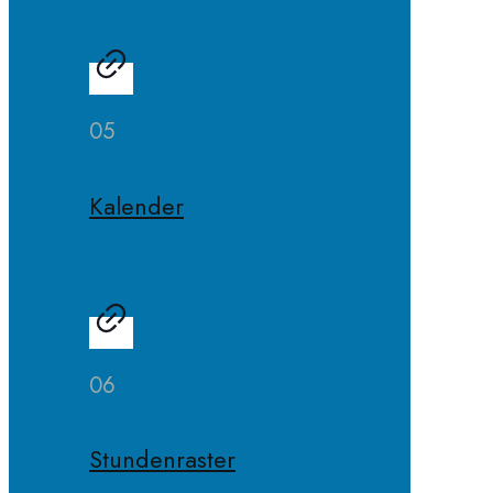
05
Kalender
06
Stundenraster