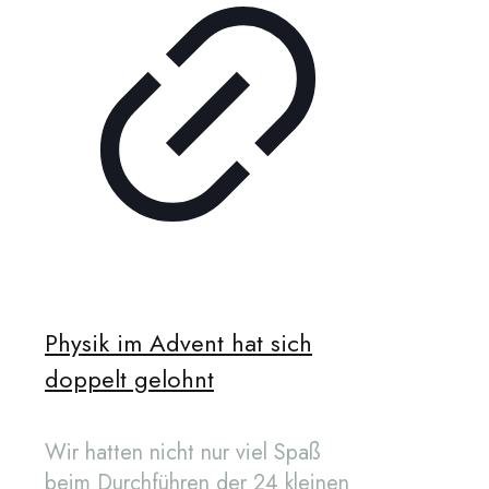
Physik im Advent hat sich
doppelt gelohnt
Wir hatten nicht nur viel Spaß
beim Durchführen der 24 kleinen