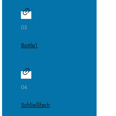
03
Bottle1
04
Schließfach