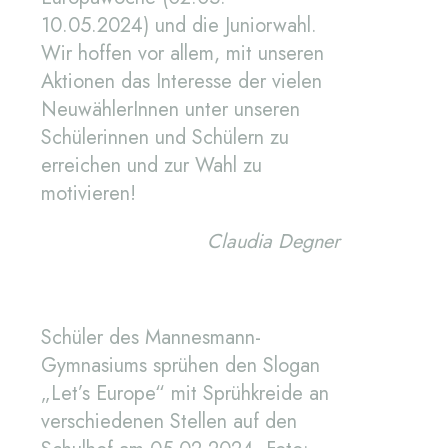
10.05.2024) und die Juniorwahl.
Wir hoffen vor allem, mit unseren
Aktionen das Interesse der vielen
NeuwählerInnen unter unseren
Schülerinnen und Schülern zu
erreichen und zur Wahl zu
motivieren!
Claudia Degner
Schüler des Mannesmann-
Gymnasiums sprühen den Slogan
„Let’s Europe“ mit Sprühkreide an
verschiedenen Stellen auf den