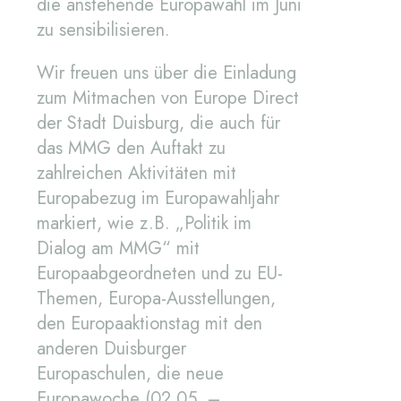
die anstehende Europawahl im Juni
zu sensibilisieren.
Wir freuen uns über die Einladung
zum Mitmachen von Europe Direct
der Stadt Duisburg, die auch für
das MMG den Auftakt zu
zahlreichen Aktivitäten mit
Europabezug im Europawahljahr
markiert, wie z.B. „Politik im
Dialog am MMG“ mit
Europaabgeordneten und zu EU-
Themen, Europa-Ausstellungen,
den Europaaktionstag mit den
anderen Duisburger
Europaschulen, die neue
Europawoche (02.05. –