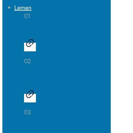
Lernen
01
Erprobungsstufe
02
Mittelstufe
03
Oberstufe