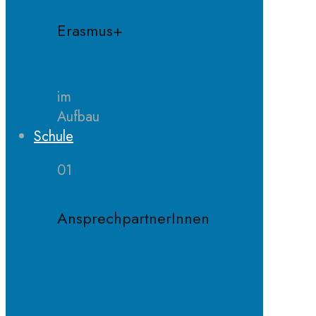
Erasmus+
im
Aufbau
Schule
01
AnsprechpartnerInnen
Schulleitung
Sekretariat