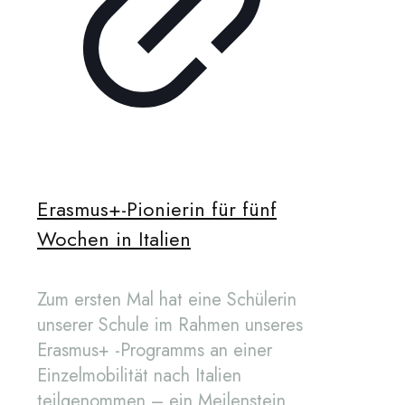
Erasmus+-Pionierin für fünf
Wochen in Italien
Zum ersten Mal hat eine Schülerin
unserer Schule im Rahmen unseres
Erasmus+ -Programms an einer
Einzelmobilität nach Italien
teilgenommen – ein Meilenstein