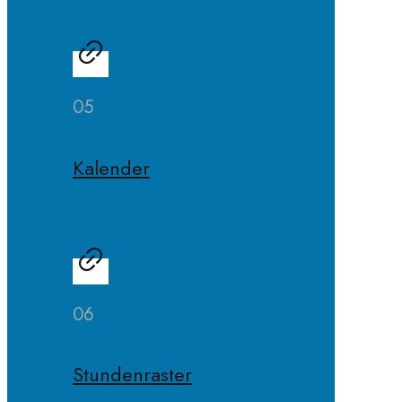
05
Kalender
06
Stundenraster