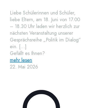
Liebe Schülerinnen und Schüler,
liebe Eltern, am 18. Juni von 17.00
– 18.30 Uhr laden wir herzlich zur
nächsten Veranstaltung unserer
Gesprächsreihe „Politik im Dialog“
ein.
[…]
Gefällt es Ihnen?
mehr lesen
22. Mai 2026