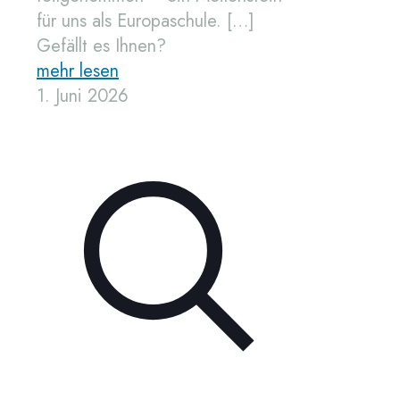
für uns als Europaschule.
[…]
Gefällt es Ihnen?
mehr lesen
1. Juni 2026