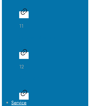
11
Schulsanitätsdienst
12
Spieleraum
Service