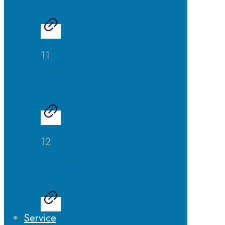
11
Schulsanitätsdienst
12
Spieleraum
Service