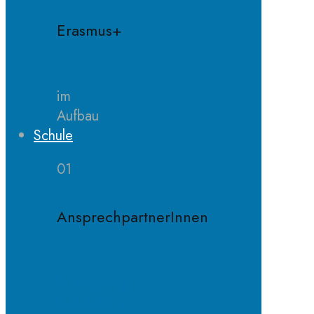
Erasmus+
im
Aufbau
Schule
01
AnsprechpartnerInnen
Schulleitung
Sekretariat