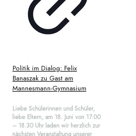
Politik im Dialog: Felix
Banaszak zu Gast am
Mannesmann-Gymnasium
Liebe Schülerinnen und Schüler,
liebe Eltern, am 18. Juni von 17.00
– 18.30 Uhr laden wir herzlich zur
nächsten Veranstaltung unserer