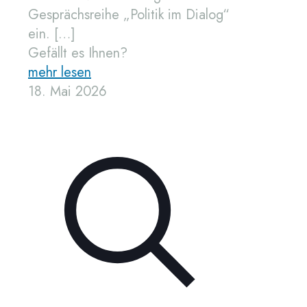
Gesprächsreihe „Politik im Dialog“
ein.
[…]
Gefällt es Ihnen?
mehr lesen
18. Mai 2026