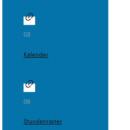
05
Kalender
06
Stundenraster