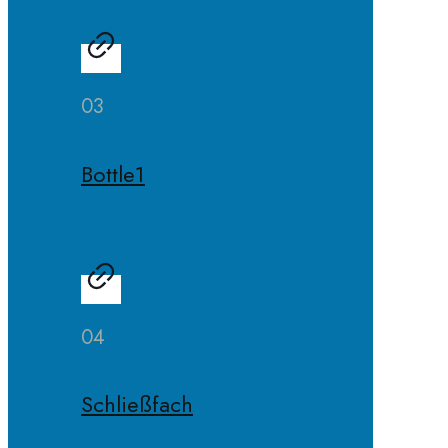
03
Bottle1
04
Schließfach