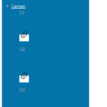
Lernen
01
Erprobungsstufe
02
Mittelstufe
03
Oberstufe