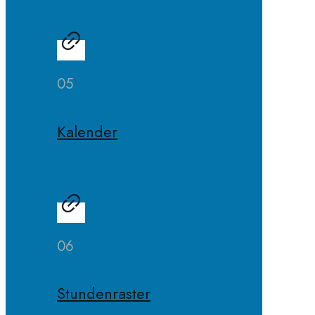
05
Kalender
06
Stundenraster