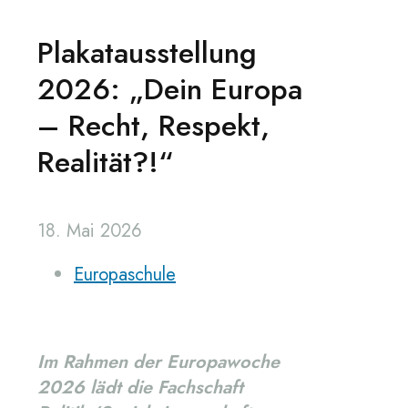
Plakatausstellung
2026: „Dein Europa
– Recht, Respekt,
Realität?!“
18. Mai 2026
Europaschule
Im Rahmen der Europawoche
2026 lädt die Fachschaft