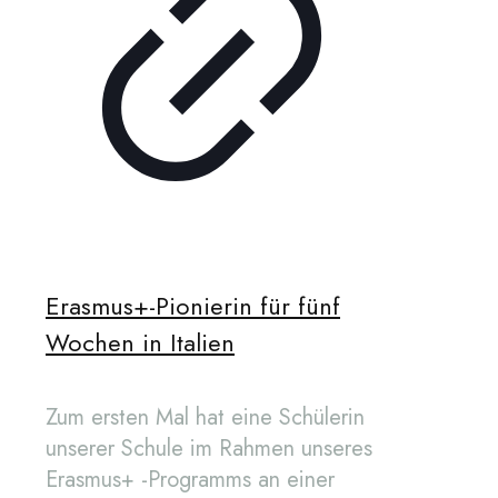
Erasmus+-Pionierin für fünf
Wochen in Italien
Zum ersten Mal hat eine Schülerin
unserer Schule im Rahmen unseres
Erasmus+ -Programms an einer