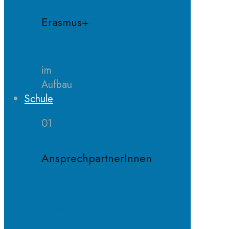
Erasmus+
im
Aufbau
Schule
01
AnsprechpartnerInnen
Schulleitung
Sekretariat