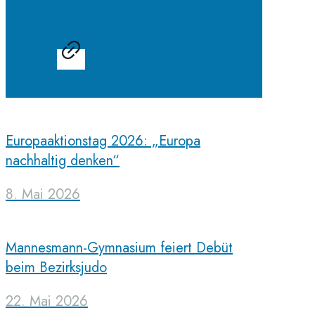
Europaaktionstag 2026: „Europa
nachhaltig denken“
8. Mai 2026
Mannesmann-Gymnasium feiert Debüt
beim Bezirksjudo
22. Mai 2026