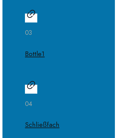
03
Bottle1
04
Schließfach