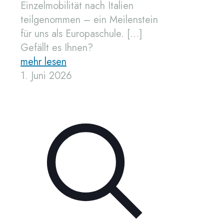
Einzelmobilität nach Italien
teilgenommen – ein Meilenstein
für uns als Europaschule.
[…]
Gefällt es Ihnen?
mehr lesen
1. Juni 2026