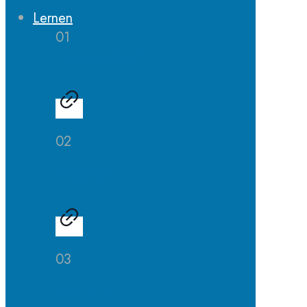
Lernen
01
Erprobungsstufe
02
Mittelstufe
03
Oberstufe