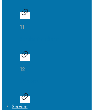
11
Schulsanitätsdienst
12
Spieleraum
Service