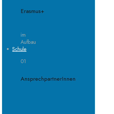
Erasmus+
im
Aufbau
Schule
01
AnsprechpartnerInnen
Schulleitung
Sekretariat