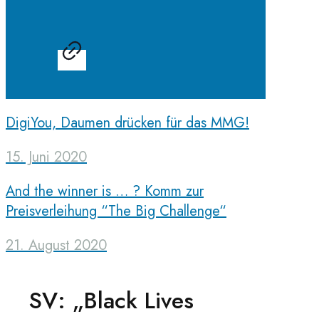
DigiYou, Daumen drücken für das MMG!
15. Juni 2020
And the winner is … ? Komm zur
Preisverleihung “The Big Challenge“
21. August 2020
SV: „Black Lives