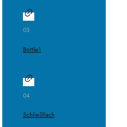
03
Bottle1
04
Schließfach