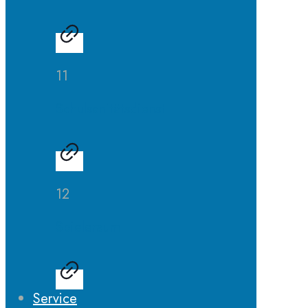
11
Schulsanitätsdienst
12
Spieleraum
Service