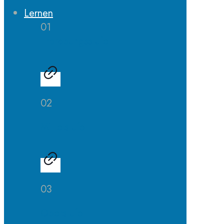
Lernen
01
Erprobungsstufe
02
Mittelstufe
03
Oberstufe