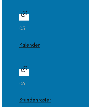
05
Kalender
06
Stundenraster