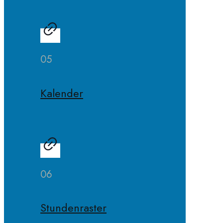
05
Kalender
06
Stundenraster