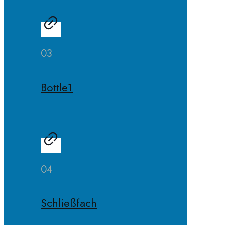
03
Bottle1
04
Schließfach