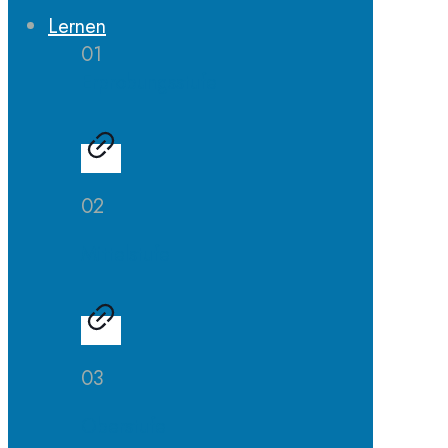
Lernen
01
Erprobungsstufe
02
Mittelstufe
03
Oberstufe