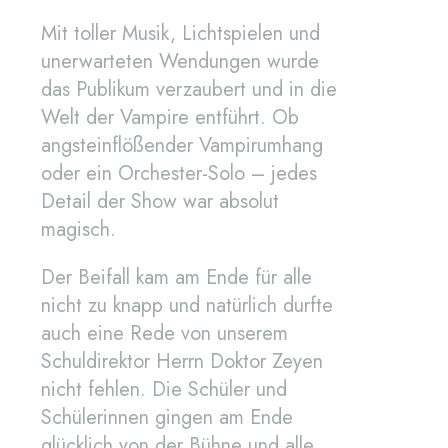
Mit toller Musik, Lichtspielen und
unerwarteten Wendungen wurde
das Publikum verzaubert und in die
Welt der Vampire entführt. Ob
angsteinflößender Vampirumhang
oder ein Orchester-Solo – jedes
Detail der Show war absolut
magisch.
Der Beifall kam am Ende für alle
nicht zu knapp und natürlich durfte
auch eine Rede von unserem
Schuldirektor Herrn Doktor Zeyen
nicht fehlen. Die Schüler und
Schülerinnen gingen am Ende
glücklich von der Bühne und alle