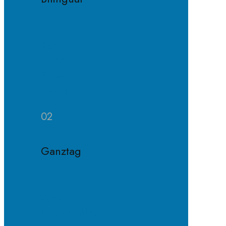
Konzept
Bilinguale
Klasse
Häufige
Fragen
02
Ganztag
Konzept
Ganztagsklasse