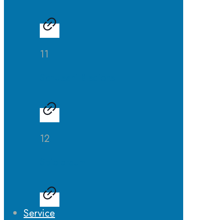
11
Schulsanitätsdienst
12
Spieleraum
Service