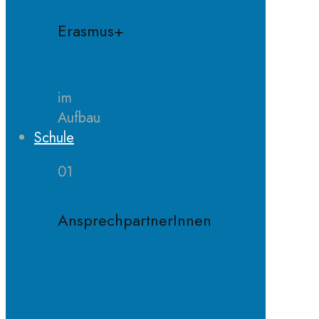
Erasmus+
im
Aufbau
Schule
01
AnsprechpartnerInnen
Schulleitung
Sekretariat