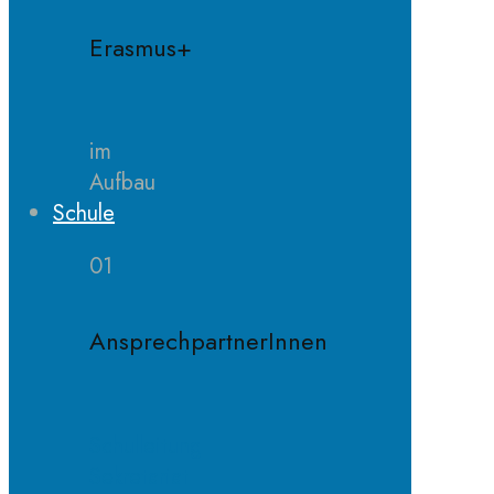
Erasmus+
im
Aufbau
Schule
01
AnsprechpartnerInnen
Schulleitung
Sekretariat