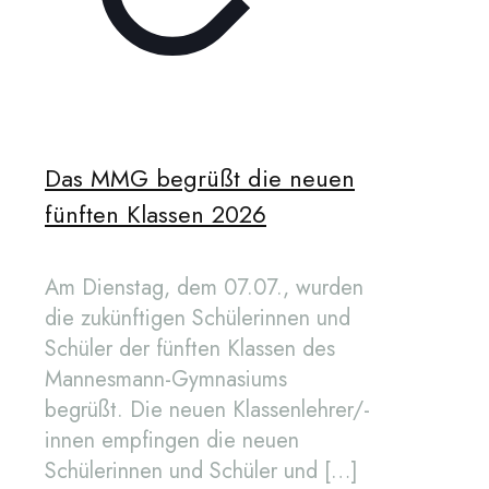
Das MMG begrüßt die neuen
fünften Klassen 2026
Am Dienstag, dem 07.07., wurden
die zukünftigen Schülerinnen und
Schüler der fünften Klassen des
Mannesmann-Gymnasiums
begrüßt. Die neuen Klassenlehrer/-
innen empfingen die neuen
Schülerinnen und Schüler und
[…]