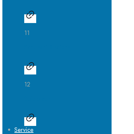
11
Schulsanitätsdienst
12
Spieleraum
Service