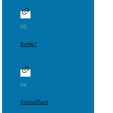
03
Bottle1
04
Schließfach