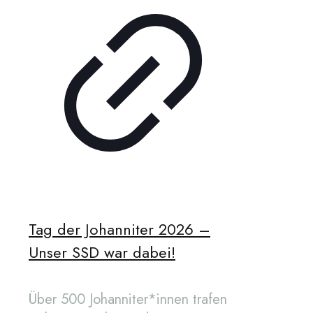
Tag der Johanniter 2026 –
Unser SSD war dabei!
Über 500 Johanniter*innen trafen