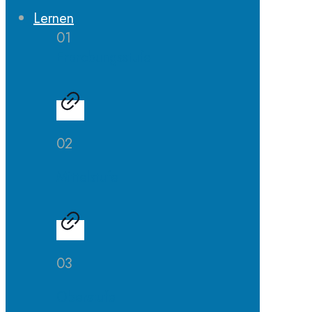
Lernen
01
Erprobungsstufe
02
Mittelstufe
03
Oberstufe