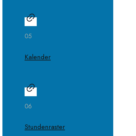
05
Kalender
06
Stundenraster