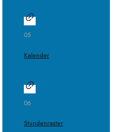
05
Kalender
06
Stundenraster