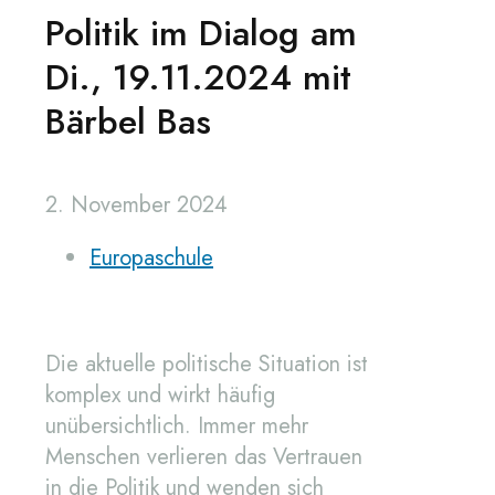
Politik im Dialog am
Di., 19.11.2024 mit
Bärbel Bas
2. November 2024
Europaschule
Die aktuelle politische Situation ist
komplex und wirkt häufig
unübersichtlich. Immer mehr
Menschen verlieren das Vertrauen
in die Politik und wenden sich