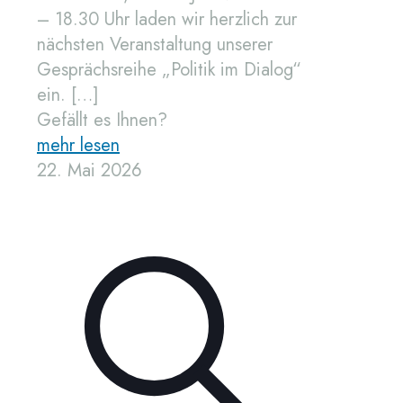
– 18.30 Uhr laden wir herzlich zur
nächsten Veranstaltung unserer
Gesprächsreihe „Politik im Dialog“
ein.
[…]
Gefällt es Ihnen?
mehr lesen
22. Mai 2026