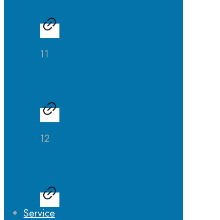
11
Schulsanitätsdienst
12
Spieleraum
Service