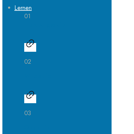
Lernen
01
Erprobungsstufe
02
Mittelstufe
03
Oberstufe