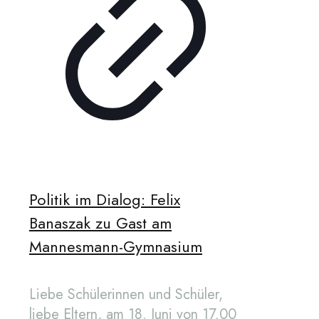
Politik im Dialog: Felix
Banaszak zu Gast am
Mannesmann-Gymnasium
Liebe Schülerinnen und Schüler,
liebe Eltern, am 18. Juni von 17.00