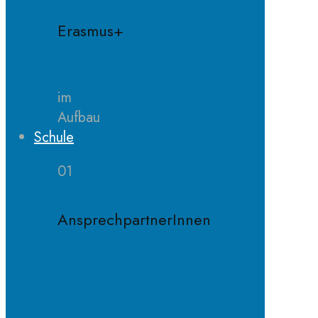
Erasmus+
im
Aufbau
Schule
01
AnsprechpartnerInnen
Schulleitung
Sekretariat