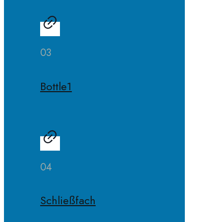
03
Bottle1
04
Schließfach