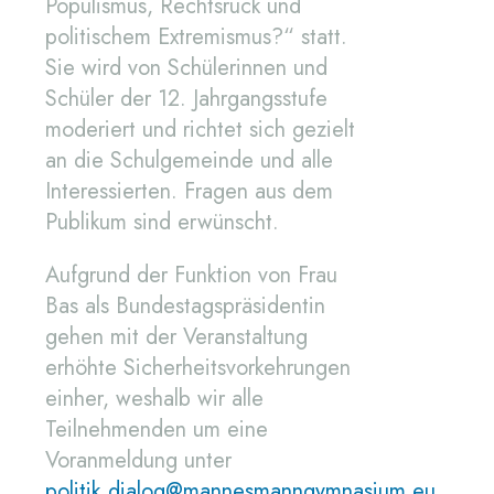
Populismus, Rechtsruck und
politischem Extremismus?“ statt.
Sie wird von Schülerinnen und
Schüler der 12. Jahrgangsstufe
moderiert und richtet sich gezielt
an die Schulgemeinde und alle
Interessierten. Fragen aus dem
Publikum sind erwünscht.
Aufgrund der Funktion von Frau
Bas als Bundestagspräsidentin
gehen mit der Veranstaltung
erhöhte Sicherheitsvorkehrungen
einher, weshalb wir alle
Teilnehmenden um eine
Voranmeldung unter
politik.dialog@mannesmanngymnasium.eu