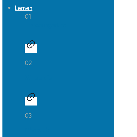
Lernen
01
Erprobungsstufe
02
Mittelstufe
03
Oberstufe