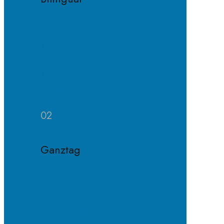
Konzept
Bilinguale
Klasse
Häufige
Fragen
02
Ganztag
Konzept
Ganztagsklasse