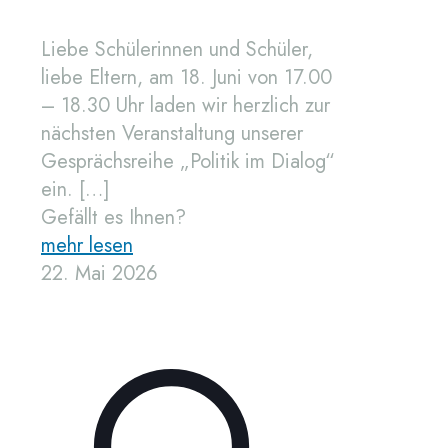
Liebe Schülerinnen und Schüler,
liebe Eltern, am 18. Juni von 17.00
– 18.30 Uhr laden wir herzlich zur
nächsten Veranstaltung unserer
Gesprächsreihe „Politik im Dialog“
ein.
[…]
Gefällt es Ihnen?
mehr lesen
22. Mai 2026