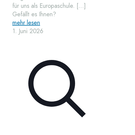
für uns als Europaschule.
[…]
Gefällt es Ihnen?
mehr lesen
1. Juni 2026