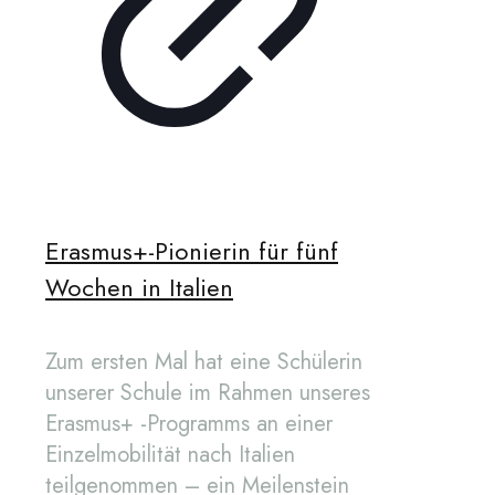
Erasmus+-Pionierin für fünf
Wochen in Italien
Zum ersten Mal hat eine Schülerin
unserer Schule im Rahmen unseres
Erasmus+ -Programms an einer
Einzelmobilität nach Italien
teilgenommen – ein Meilenstein