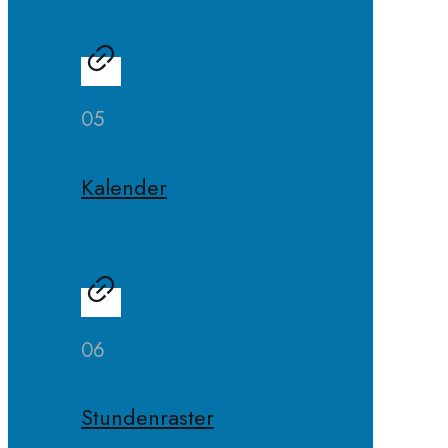
05
Kalender
06
Stundenraster