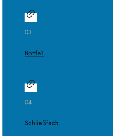
03
Bottle1
04
Schließfach