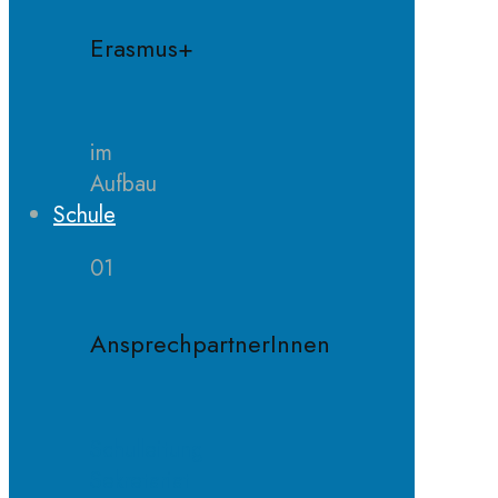
Erasmus+
im
Aufbau
Schule
01
AnsprechpartnerInnen
Schulleitung
Sekretariat