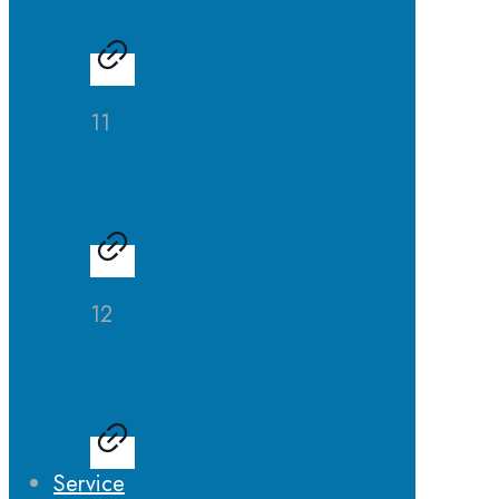
11
Schulsanitätsdienst
12
Spieleraum
Service