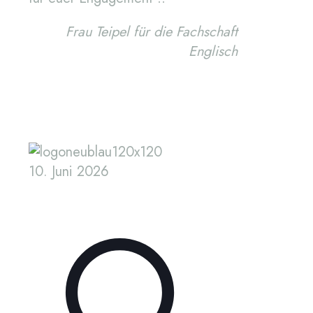
Frau Teipel für die Fachschaft
Englisch
10. Juni 2026