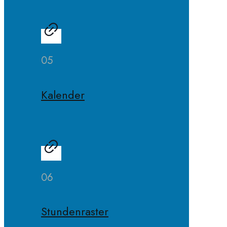
05
Kalender
06
Stundenraster