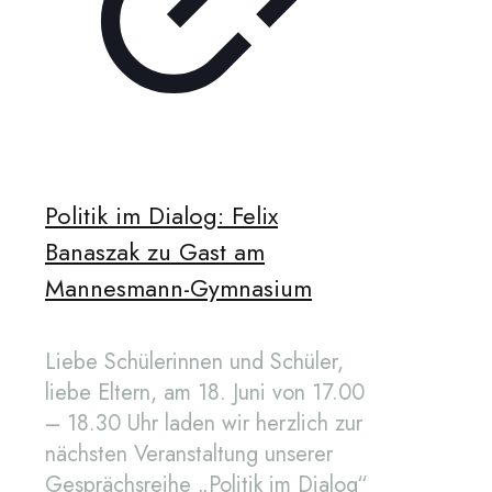
Politik im Dialog: Felix
Banaszak zu Gast am
Mannesmann-Gymnasium
Liebe Schülerinnen und Schüler,
liebe Eltern, am 18. Juni von 17.00
– 18.30 Uhr laden wir herzlich zur
nächsten Veranstaltung unserer
Gesprächsreihe „Politik im Dialog“