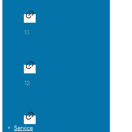
11
Schulsanitätsdienst
12
Spieleraum
Service