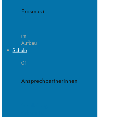
Erasmus+
im
Aufbau
Schule
01
AnsprechpartnerInnen
Schulleitung
Sekretariat