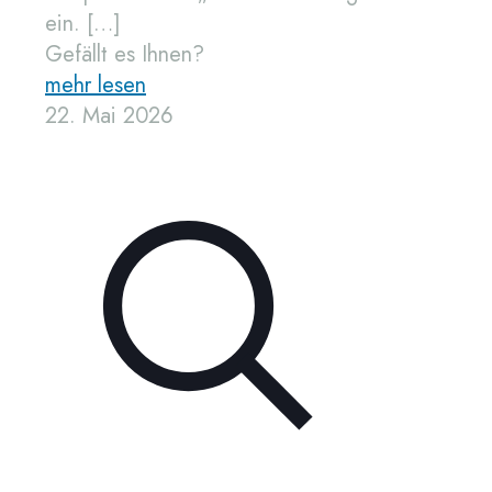
ein.
[…]
Gefällt es Ihnen?
mehr lesen
22. Mai 2026