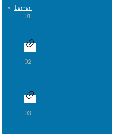
Lernen
01
Erprobungsstufe
02
Mittelstufe
03
Oberstufe