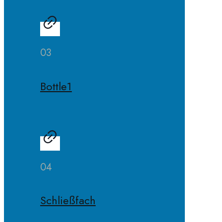
03
Bottle1
04
Schließfach